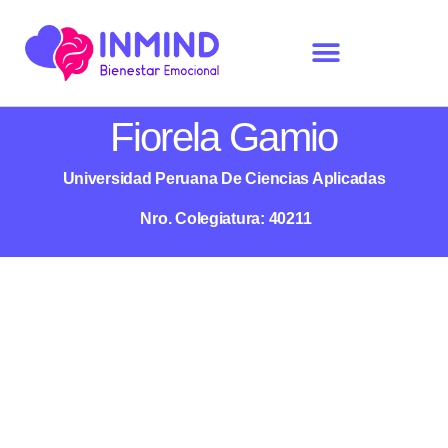
Fiorela Gamio
Universidad Peruana De Ciencias Aplicadas
Nro. Colegiatura: 40211