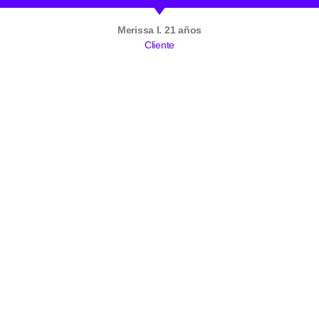
Merissa I. 21 años
Cliente