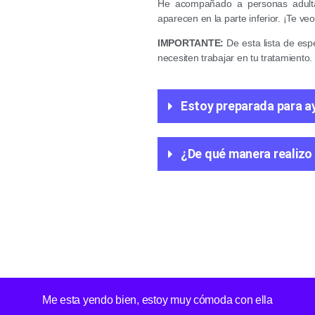
He acompañado a personas adultas
aparecen en la parte inferior. ¡Te veo
IMPORTANTE:
De esta lista de esp
necesiten trabajar en tu tratamiento.
Estoy preparada para a
¿De qué manera realizo 
Me esta yendo bien, estoy muy cómoda con ella